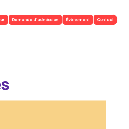
our
Demande d'admission
Évènement
Contact
es