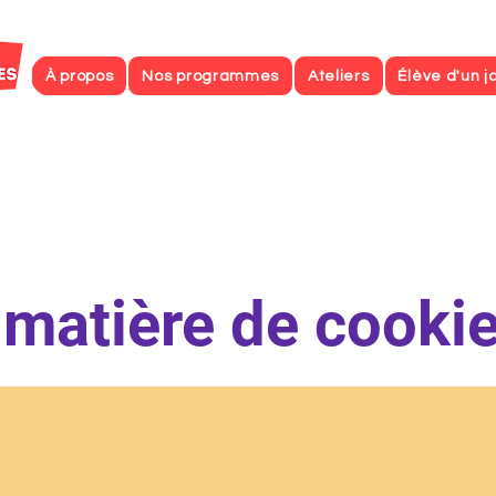
À propos
Nos programmes
Ateliers
Élève d'un j
 matière de cooki