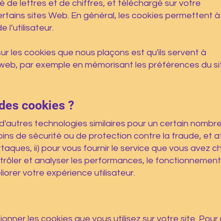
é de lettres et de chiffres, et téléchargé sur votre
rtains sites Web. En général, les cookies permettent à
 l’utilisateur.
ur les cookies que nous plaçons est qu'ils servent à
te web, par exemple en mémorisant les préférences du si
 des cookies ?
d'autres technologies similaires pour un certain nombr
oins de sécurité ou de protection contre la fraude, et a
ttaques, ii) pour vous fournir le service que vous avez ch
ontrôler et analyser les performances, le fonctionnement
liorer votre expérience utilisateur.
nner les cookies que vous utilisez sur votre site. Pour 