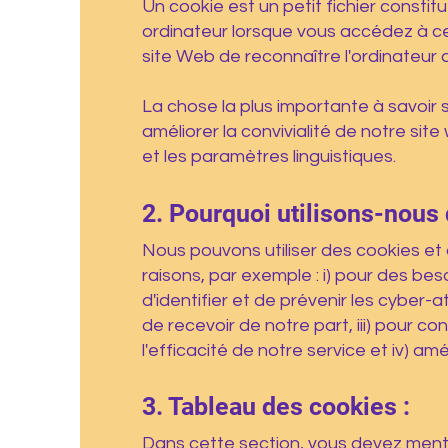
Un cookie est un petit fichier constitu
ordinateur lorsque vous accédez à ce
site Web de reconnaître l'ordinateur de
La chose la plus importante à savoir s
améliorer la convivialité de notre si
et les paramètres linguistiques.
2. Pourquoi utilisons-nous
Nous pouvons utiliser des cookies et 
raisons, par exemple : i) pour des bes
d'identifier et de prévenir les cyber-a
de recevoir de notre part, iii) pour c
l'efficacité de notre service et iv) amé
3. Tableau des cookies :
Dans cette section, vous devez mentio